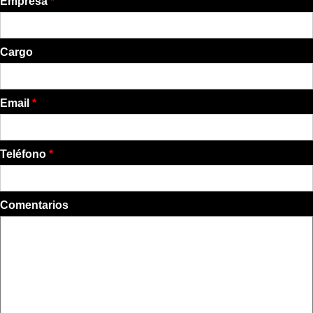
Empresa
*
Cargo
Email
*
Teléfono
*
Comentarios