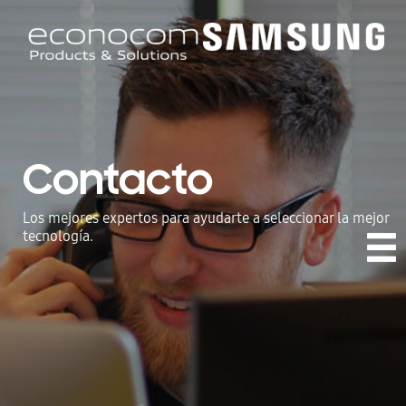
Contacto
Los mejores expertos para ayudarte a seleccionar la mejor
tecnología.